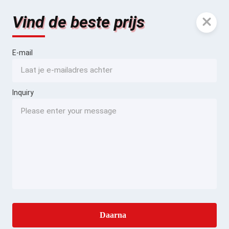
Vind de beste prijs
E-mail
Inquiry
Daarna