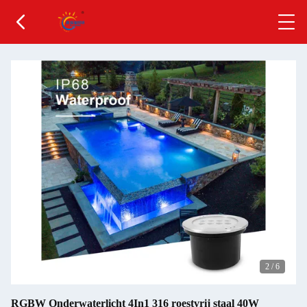
2
/
6
RGBW Onderwaterlicht 4In1 316 roestvrij staal 40W