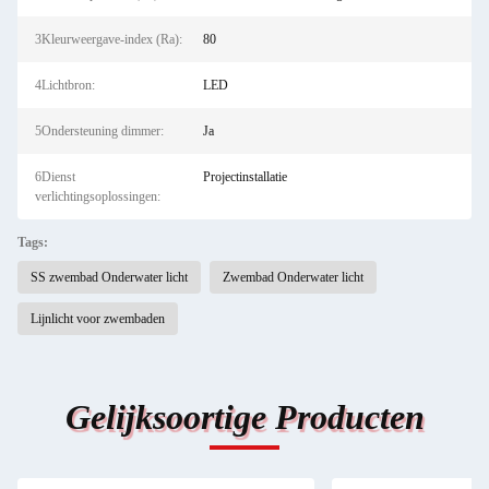
3Kleurweergave-index (Ra):
80
4Lichtbron:
LED
5Ondersteuning dimmer:
Ja
6Dienst
Projectinstallatie
verlichtingsoplossingen:
Tags:
SS zwembad Onderwater licht
Zwembad Onderwater licht
Lijnlicht voor zwembaden
Gelijksoortige Producten