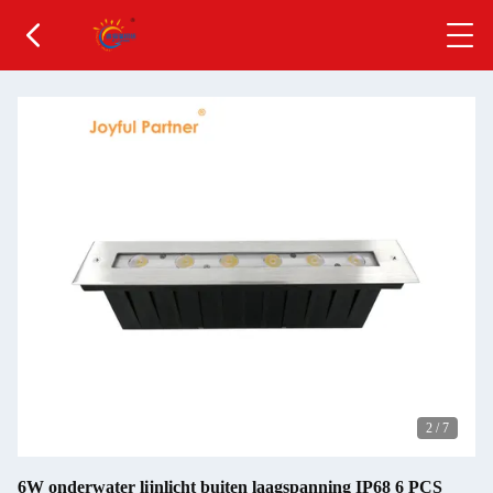
2
/
7
6W onderwater lijnlicht buiten laagspanning IP68 6 PCS