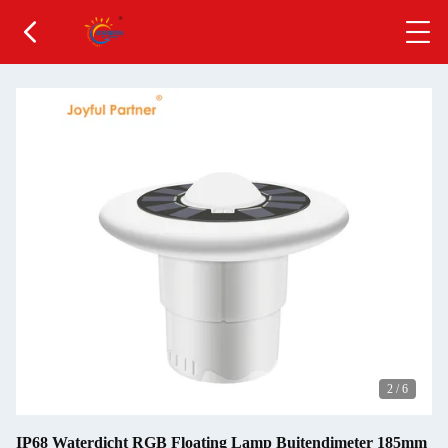
2
/
6
IP68 Waterdicht RGB Floating Lamp Buitendimeter 185mm