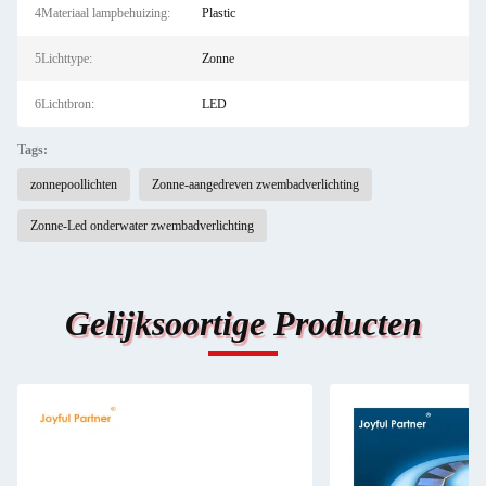
4Materiaal lampbehuizing:
Plastic
5Lichttype:
Zonne
6Lichtbron:
LED
Tags:
zonnepoollichten
Zonne-aangedreven zwembadverlichting
Zonne-Led onderwater zwembadverlichting
Gelijksoortige Producten