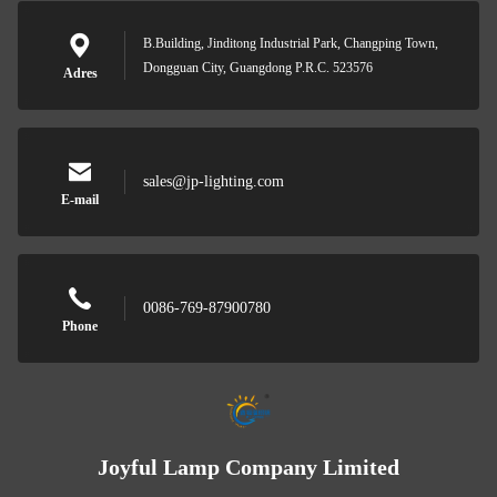
B.Building, Jinditong Industrial Park, Changping Town,
Dongguan City, Guangdong P.R.C. 523576
Adres
sales@jp-lighting.com
E-mail
0086-769-87900780
Phone
Joyful Lamp Company Limited