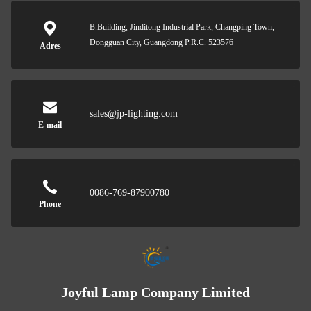
B.Building, Jinditong Industrial Park, Changping Town,
Dongguan City, Guangdong P.R.C. 523576
Adres
sales@jp-lighting.com
E-mail
0086-769-87900780
Phone
Joyful Lamp Company Limited