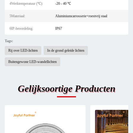
4Werktemperatuur (℃):
-20 - 40 ℃
5Materiaal:
Aluminiumcarrosserie+roestvrij staal
6IP-beoordeling:
IP67
Tags:
Rij over LED-lichten
In de grond geleide lichten
Buitengewone LED-wandellichten
Gelijksoortige Producten