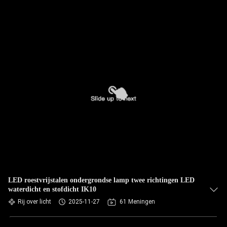
LED roestvrijstalen ondergrondse lamp twee richtingen LED
waterdicht en stofdicht IK10
Rij over licht
2025-11-27
61 Meningen