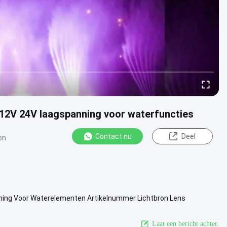
 12V 24V laagspanning voor waterfuncties
Contact nu
Deel
en
nning Voor Waterelementen Artikelnummer Lichtbron Lens
12X1W 8°/12°/25°/ 30...
Bekijk meer
Laat een bericht achter.