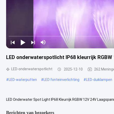
LED onderwaterspotlicht IP68 kleurrijk RGBW
LED-onderwaterspotlicht
2025-12-10
262 Mening
#
LED-waterputten
#
LED fonteinverlichting
#
LED-duiklampen
LED Onderwater Spot Light IP68 Kleurrijk RGBW 12V 24V Laagspa
Stralingshoek (°) Verbruik (Watt) Ingangsspanning (V) SPD180121 
Berichten van bezoekers