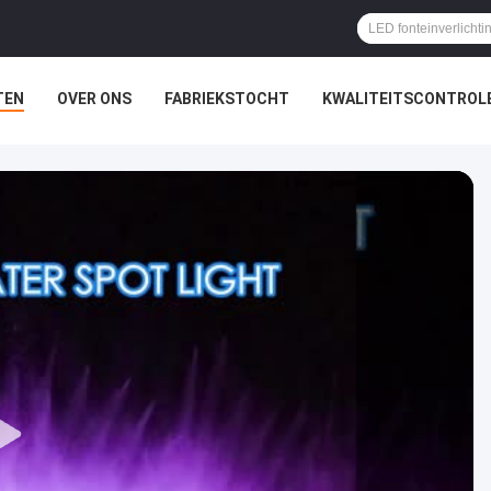
TEN
OVER ONS
FABRIEKSTOCHT
KWALITEITSCONTROL