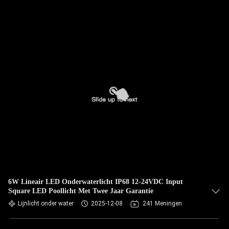
6W Lineair LED Onderwaterlicht IP68 12-24VDC Input
Square LED Poollicht Met Twee Jaar Garantie
Lijnlicht onder water
2025-12-08
241 Meningen