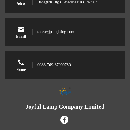
Dongguan City, Guangdong P.R.C. 523576
Adres
sales@jp-lighting.com
E-mail
0086-769-87900780
Phone
Joyful Lamp Company Limited