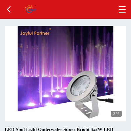
2
/
6
LED Spot Light Onderwater Super Bright 4x2W LED